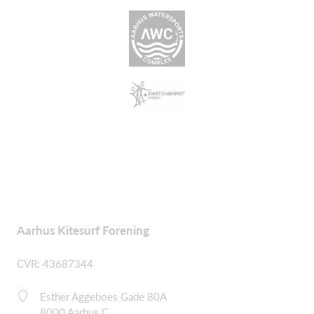
Aarhus Kitesurf Forening
CVR: 43687344
Esther Aggeboes Gade 80A
8000 Aarhus C