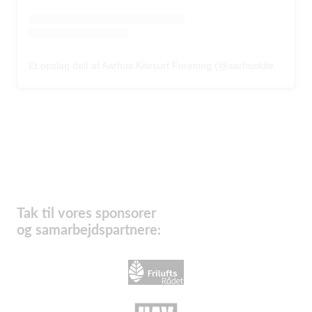
Et opslag delt af Aarhus Kitesurf Forening (@aarhuskitesurf)
Tak til vores sponsorer
og samarbejdspartnere: